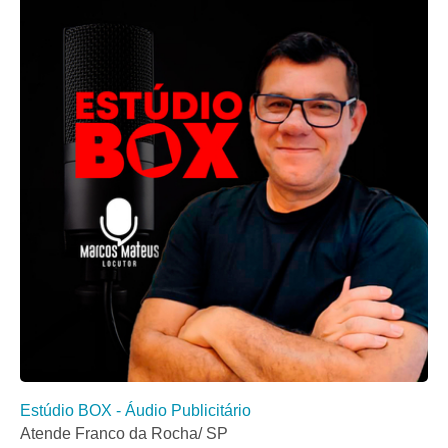
Estúdio BOX - Áudio Publicitário
Atende Franco da Rocha/ SP